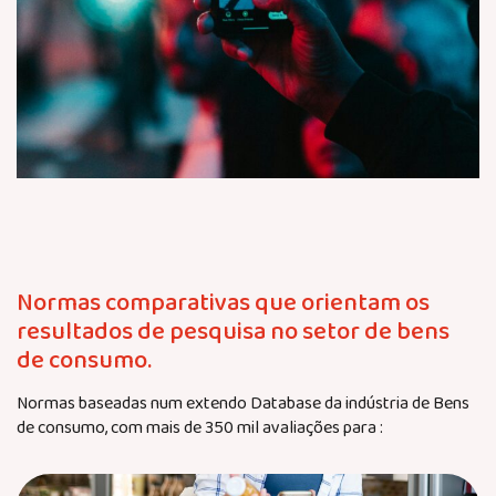
Normas comparativas que orientam os
resultados de pesquisa no setor de bens
de consumo.
Normas baseadas num extendo Database da indústria de Bens
de consumo, com mais de 350 mil avaliações para :