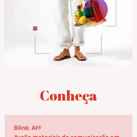
Conheça
Blink. AI®