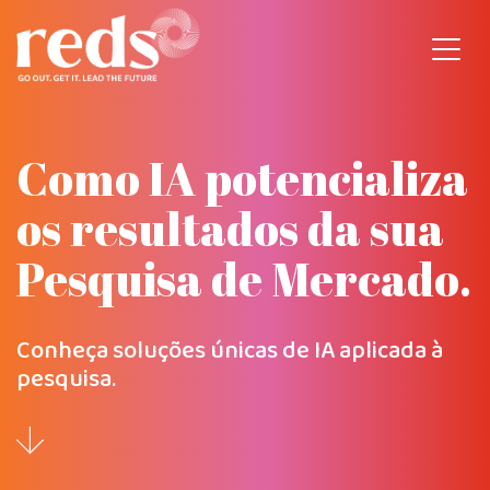
Pular
para
o
conteúdo
Como IA
potencializa
os
resultados da sua
Pesquisa de Mercado.
Conheça soluções únicas de IA aplicada à
pesquisa.