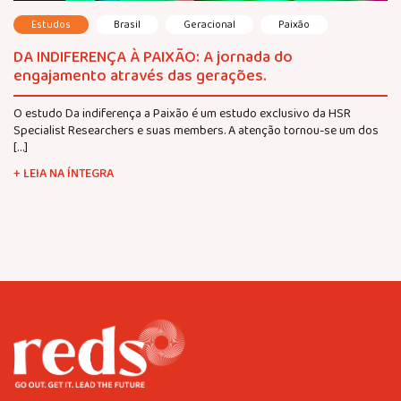
Estudos
Brasil
Geracional
Paixão
DA INDIFERENÇA À PAIXÃO: A jornada do
engajamento através das gerações.
O estudo Da indiferença a Paixão é um estudo exclusivo da HSR
Specialist Researchers e suas members. A atenção tornou-se um dos
[…]
+ LEIA NA ÍNTEGRA