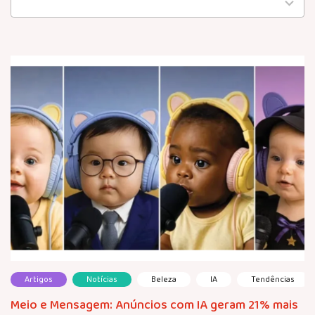
available
Artigos
Notícias
Beleza
IA
Tendências
Meio e Mensagem: Anúncios com IA geram 21% mais