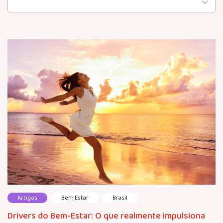
available
Artigos
Bem Estar
Brasil
Drivers do Bem-Estar: O que realmente impulsiona