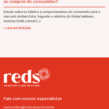
as compras do consumidor?
Estudo sobre os hábitos e comportamentos do consumidor para o
mercado de Bem Estar. Segundo o relatório do Global Wellness
Institute (GWI), o Brasil […]
+ LEIA NA ÍNTEGRA
Fale com nossos especialistas
karina.milare@redsresearch.com.br