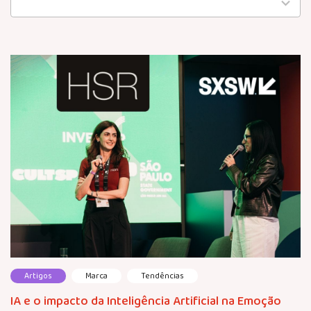
available
Artigos
Marca
Tendências
IA e o impacto da Inteligência Artificial na Emoção