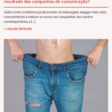
resultado das campanhas de comunicação?
Saiba como a indústria pode acertar na mensagem, engajar mais seus
consumidores e reduzir os erros nas campanhas. No cenário
contemporâneo, a […]
+ LEIA NA ÍNTEGRA