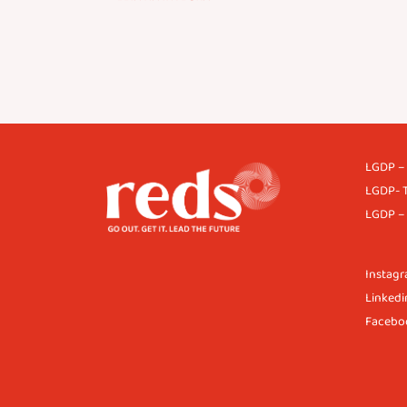
LGDP – 
LGDP- 
LGDP – 
Instag
Linkedi
Facebo