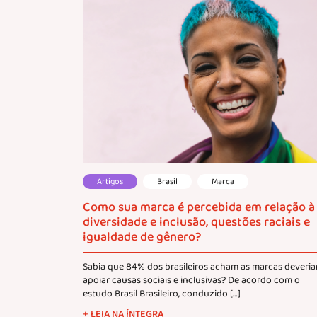
Artigos
Brasil
Marca
Como sua marca é percebida em relação à
diversidade e inclusão, questões raciais e
igualdade de gênero?
Sabia que 84% dos brasileiros acham as marcas deveri
apoiar causas sociais e inclusivas? De acordo com o
estudo Brasil Brasileiro, conduzido […]
+ LEIA NA ÍNTEGRA