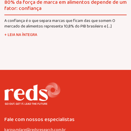
80% da força de marca em alimentos depende de um
fator: confiança
A confiança é o que separa marcas que ficam das que somem O
mercado de alimentos representa 10,8% do PIB brasileiro e […]
+ LEIA NA ÍNTEGRA
Fale com nossos especialistas
karina.milare@redsresearch.com.br