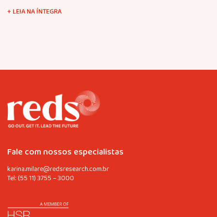
+ LEIA NA ÍNTEGRA
Fale com nossos especialistas
karina.milare@redsresearch.com.br
Tel:
(55 11) 3755 – 3000