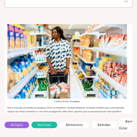
available
Bem
Artigos
Notícias
Alimentos
Bebidas
Estar