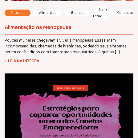
Bem
Estudos
Alimentos
Bebidas
Menopausa
Estar
Alimentação na Menopausa
Poucas mulheres chegavam a viver a Menopausa. Essas eram
incompreendidas, chamadas de histéricas, podendo seus sintomas
serem confundidos com transtornos psiquiátricos. Algumas […]
+ LEIA NA ÍNTEGRA