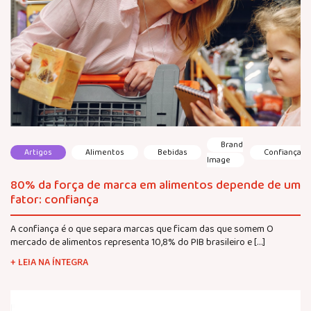
Brand
Artigos
Alimentos
Bebidas
Confiança
Image
80% da força de marca em alimentos depende de um
fator: confiança
A confiança é o que separa marcas que ficam das que somem O
mercado de alimentos representa 10,8% do PIB brasileiro e […]
+ LEIA NA ÍNTEGRA