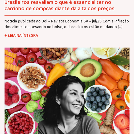
Brasileiros reavaliam o que é essencial ter no
carrinho de compras diante da alta dos preços
Notícia publicada no Uol – Revista Economia SA – jul/25 Com a inflação
dos alimentos pesando no bolso, os brasileiros estão mudando […]
+ LEIA NA ÍNTEGRA