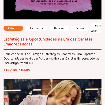
Bem
Estudos
Alimentos
Bebidas
Beleza
Estar
Estratégias e Oportunidades na Era das Canetas
Emagrecedoras
Série especial: 3 de 3 artigos Estratégias Concretas Para Capturar
Oportunidades (e Mitigar Perdas) na Era das Canetas Emagrecedoras
Este artigo traduz […]
+ LEIA NA ÍNTEGRA