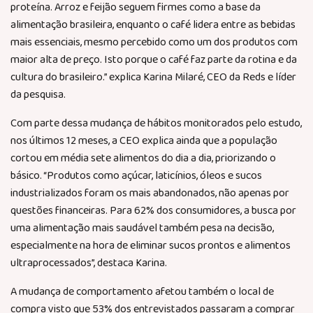
proteína. Arroz e feijão seguem firmes como a base da
alimentação brasileira, enquanto o café lidera entre as bebidas
mais essenciais, mesmo percebido como um dos produtos com
maior alta de preço. Isto porque o café faz parte da rotina e da
cultura do brasileiro.” explica Karina Milaré, CEO da Reds e líder
da pesquisa.
Com parte dessa mudança de hábitos monitorados pelo estudo,
nos últimos 12 meses, a CEO explica ainda que a população
cortou em média sete alimentos do dia a dia, priorizando o
básico. “Produtos como açúcar, laticínios, óleos e sucos
industrializados foram os mais abandonados, não apenas por
questões financeiras. Para 62% dos consumidores, a busca por
uma alimentação mais saudável também pesa na decisão,
especialmente na hora de eliminar sucos prontos e alimentos
ultraprocessados”, destaca Karina.
A mudança de comportamento afetou também o local de
compra visto que 53% dos entrevistados passaram a comprar