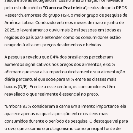
saúde e até as indulgências. Essa transformação foi revelada
pelo estudo inédito
“Ouro na Prateleira
”, realizado pela REDS
Research, empresa do grupo HSR, o maior grupo de pesquisa da
América Latina. Conduzido entre os meses de maio e junho de
2025
,
o levantamento ouviu mais 2 mil pessoas em todas as
regiões do país para entender como os consumidores estão
reagindo à alta nos preços de alimentos e bebidas.
A pesquisa revelou que 84% dos brasileiros perceberam
aumentos significativos nos preços dos alimentos, e 65%
afirmam que essa alta impactou diretamente sua alimentação
diária percentual que sobe para 81% entre as classes mais
baixas (D/E). Frente a esse cenário, os consumidores têm
reavaliado o que realmente é essencial no prato.
“Embora 93% considerem a carne um alimento importante, ela
aparece apenas na quarta posição entre os itens mais
consumidos durante o período da pesquisa. O destaque vai para
o ovo, que assumiu o protagonismo como principal fonte de