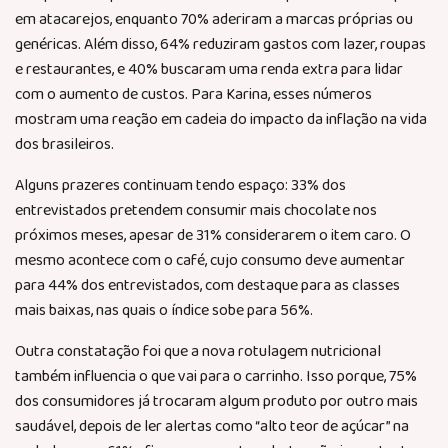
em atacarejos, enquanto 70% aderiram a marcas próprias ou
genéricas. Além disso, 64% reduziram gastos com lazer, roupas
e restaurantes, e 40% buscaram uma renda extra para lidar
com o aumento de custos. Para Karina, esses números
mostram uma reação em cadeia do impacto da inflação na vida
dos brasileiros.
Alguns prazeres continuam tendo espaço: 33% dos
entrevistados pretendem consumir mais chocolate nos
próximos meses, apesar de 31% considerarem o item caro. O
mesmo acontece com o café, cujo consumo deve aumentar
para 44% dos entrevistados, com destaque para as classes
mais baixas, nas quais o índice sobe para 56%.
Outra constatação foi que a nova rotulagem nutricional
também influencia o que vai para o carrinho. Isso porque, 75%
dos consumidores já trocaram algum produto por outro mais
saudável, depois de ler alertas como “alto teor de açúcar” na