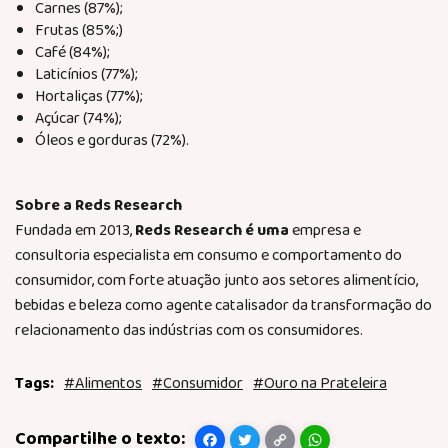
Carnes (87%);
Frutas (85%;)
Café (84%);
Laticínios (77%);
Hortaliças (77%);
Açúcar (74%);
Óleos e gorduras (72%).
Sobre a Reds Research
Fundada em 2013,
Reds Research é uma
empresa e
consultoria especialista em consumo e comportamento do
consumidor, com forte atuação junto aos setores alimentício,
bebidas e beleza como agente catalisador da transformação do
relacionamento das indústrias com os consumidores.
#Alimentos
#Consumidor
#Ouro na Prateleira
Facebook
Twitter
Copy
WhatsApp