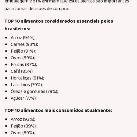
embalagem e 61% afirmam que estes alertas são importantes
para tomar decisões de compra.
TOP 10 alimentos considerados essenciais pelos
brasileiros:
Arroz (94%);
Carnes (93%);
Feijão (91%);
Ovos (89%);
Frutas (87%);
Café (85%);
Hortaliças (81%);
Laticínios (79%);
Óleos e gorduras (78%);
Açúcar (77%);
TOP 10 alimentos mais consumidos atualmente:
Arroz (93%);
Feijão (89%);
Ovos (89%);