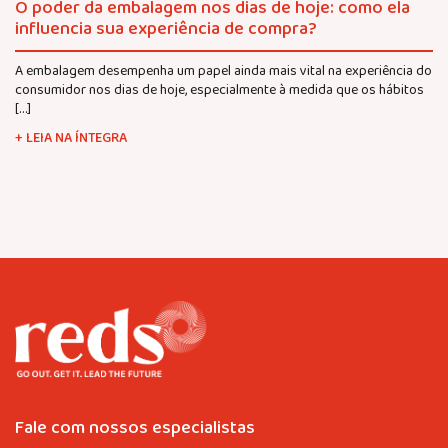
O poder da embalagem nos dias de hoje: como ela
influencia sua experiência de compra?
A embalagem desempenha um papel ainda mais vital na experiência do
consumidor nos dias de hoje, especialmente à medida que os hábitos
[…]
+ LEIA NA ÍNTEGRA
Fale com nossos especialistas