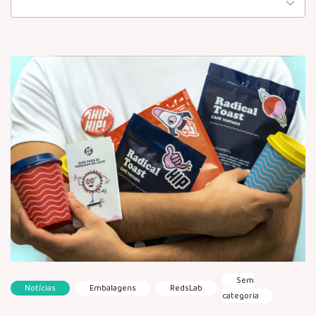
available
Sem
Notícias
Embalagens
RedsLab
categoria