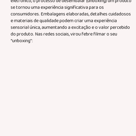
eletrônico, o processo de desembalar (unboxing) um produto
se tornou uma experiência significativa para os
consumidores. Embalagens elaboradas, detalhes cuidadosos
e materiais de qualidade podem criar uma experiência
sensorial única, aumentando a excitação e o valor percebido
do produto. Nas redes sociais, virou febre filmar o seu
“unboxing”: