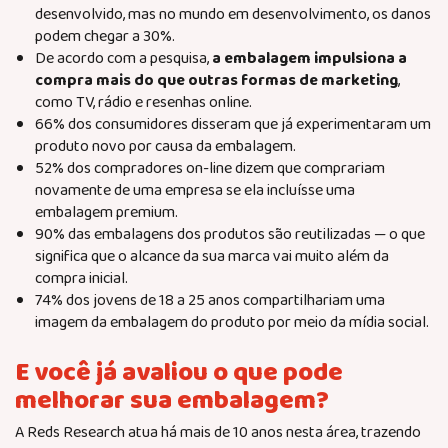
desenvolvido, mas no mundo em desenvolvimento, os danos
podem chegar a 30%.
De acordo com a pesquisa,
a embalagem impulsiona a
compra
mais do que outras formas de marketing
,
como TV, rádio e resenhas online.
66% dos consumidores disseram que já experimentaram um
produto novo por causa da embalagem.
52% dos compradores on-line dizem que comprariam
novamente de uma empresa se ela incluísse uma
embalagem premium.
90% das embalagens dos produtos são reutilizadas — o que
significa que o alcance da sua marca vai muito além da
compra inicial.
74% dos jovens de 18 a 25 anos compartilhariam uma
imagem da embalagem do produto por meio da mídia social.
E você já avaliou o que pode
melhorar sua embalagem?
A Reds Research atua há mais de 10 anos nesta área, trazendo