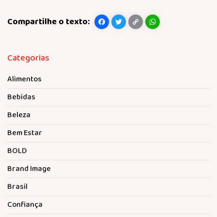
Facebook
Twitter
Copy
WhatsApp
Link
Categorias
Alimentos
Bebidas
Beleza
Bem Estar
BOLD
Brand Image
Brasil
Confiança