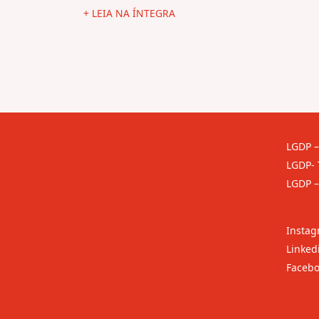
+ LEIA NA ÍNTEGRA
LGDP –
LGDP- 
LGDP –
Insta
Linked
Faceb