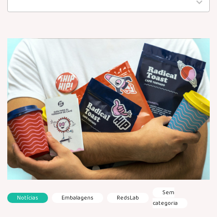
available
Sem
Notícias
Embalagens
RedsLab
categoria