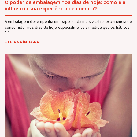
O poder da embalagem nos dias de hoje: como ela
influencia sua experiência de compra?
A embalagem desempenha um papel ainda mais vital na experiência do
consumidor nos dias de hoje, especialmente à medida que os hábitos
[…]
+ LEIA NA ÍNTEGRA