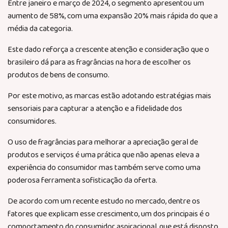
Entre janeiro e março de 2024, o segmento apresentou um
aumento de 58%, com uma expansão 20% mais rápida do que a
média da categoria.
Este dado reforça a crescente atenção e consideração que o
brasileiro dá para as fragrâncias na hora de escolher os
produtos de bens de consumo.
Por este motivo, as marcas estão adotando estratégias mais
sensoriais para capturar a atenção e a fidelidade dos
consumidores.
O uso de fragrâncias para melhorar a apreciação geral de
produtos e serviços é uma prática que não apenas eleva a
experiência do consumidor mas também serve como uma
poderosa ferramenta sofisticação da oferta.
De acordo com um recente estudo no mercado, dentre os
fatores que explicam esse crescimento, um dos principais é o
comportamento do consumidor aspiracional, que está disposto