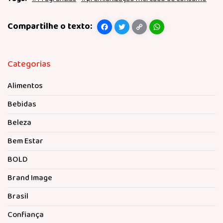
Facebook
Twitter
Copy
WhatsApp
Link
Categorias
Alimentos
Bebidas
Beleza
Bem Estar
BOLD
Brand Image
Brasil
Confiança