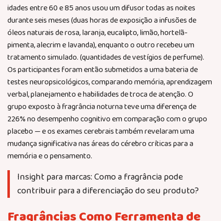
idades entre 60 e 85 anos usou um difusor todas as noites
durante seis meses (duas horas de exposição a infusões de
óleos naturais de rosa, laranja, eucalipto, limão, hortelã-
pimenta, alecrim e lavanda), enquanto o outro recebeu um
tratamento simulado. (quantidades de vestígios de perfume).
Os participantes foram então submetidos a uma bateria de
testes neuropsicológicos, comparando memória, aprendizagem
verbal, planejamento e habilidades de troca de atenção. O
grupo exposto à fragrância noturna teve uma diferença de
226% no desempenho cognitivo em comparação com o grupo
placebo — e os exames cerebrais também revelaram uma
mudança significativa nas áreas do cérebro críticas para a
memória e o pensamento.
Insight para marcas: Como a fragrância pode
contribuir para a diferenciação do seu produto?
Fragrâncias Como Ferramenta de