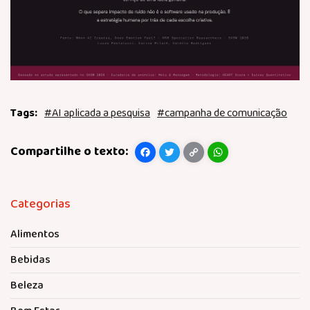
#AI aplicada a pesquisa
#campanha de comunicação
Facebook
Twitter
Copy
WhatsApp
Link
Categorias
Alimentos
Bebidas
Beleza