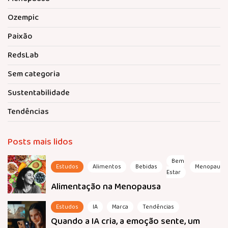
Ozempic
Paixão
RedsLab
Sem categoria
Sustentabilidade
Tendências
Posts mais lidos
Bem
Estudos
Alimentos
Bebidas
Menopausa
Estar
Alimentação na Menopausa
Estudos
IA
Marca
Tendências
Quando a IA cria, a emoção sente, um