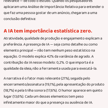
relevante — de todo o estudo. Quando os pesquisadores
aplicaram uma Análise de Importância Relativa para entender o
que faz uma pessoa gostar de um anúncio, chegaram a uma
conclusão definitiva:
A IA tem importância estatística zero.
Atratividade, qualidade de produção e engajamento explicam a
preferência. A presença de IA — seja como detalhe ou como
elemento principal — não tem nenhum peso estatístico na
equação. O modelo explica 42% da variância de agrado. A
contribuição da IA nesse modelo: 0,2%. O que importa é a
qualidade da ideia, não a ferramenta usada para executá-la.
A narrativa é o fator mais relevante (21%), seguida pelo
encerramento/assinatura (19,1%), pela apresentação do produto
(18,7%) e pela trilha sonora (17,6%). O humor aparece em quinto
lugar (13,6%). Cada um desses elementos tem peso
infinitamente maior do que a presença ou ausência de IA.