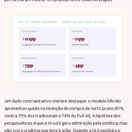
Um dado contraintuitivo merece destaque: o modelo híbrido
apresentou queda na intenção de compra de curto prazo (61%,
contra 75% dos tradicionais e 74% do Full AI). A hipótese dos
pesquisadores é que a IA sutil gera admiração pela estética, mas
não cria a urgência que leva à ação. Quando a IA é explícita e