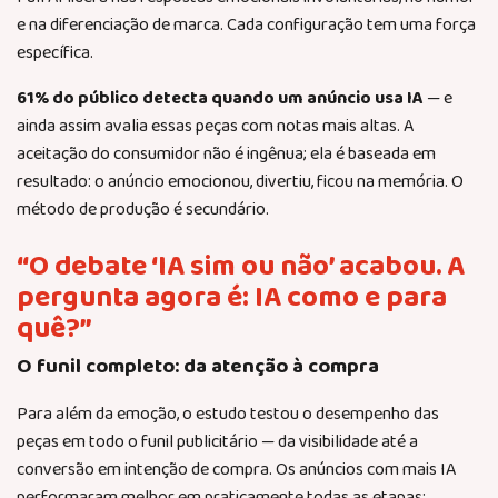
e na diferenciação de marca. Cada configuração tem uma força
específica.
61% do público detecta quando um anúncio usa IA
— e
ainda assim avalia essas peças com notas mais altas. A
aceitação do consumidor não é ingênua; ela é baseada em
resultado: o anúncio emocionou, divertiu, ficou na memória. O
método de produção é secundário.
“O debate ‘IA sim ou não’ acabou. A
pergunta agora é: IA como e para
quê?”
O funil completo: da atenção à compra
Para além da emoção, o estudo testou o desempenho das
peças em todo o funil publicitário — da visibilidade até a
conversão em intenção de compra. Os anúncios com mais IA
performaram melhor em praticamente todas as etapas: