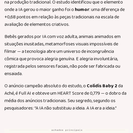
na produção tradicional. O estudo identificou que o elemento
onde a IA gerou o maior ganho foi o
humor
: uma diferença de
+0,68 pontos em relação às peças tradicionais na escala de
avaliação de elementos criativos.
Bebês gerados por IA com voz adulta, animais animados em
situações inusitadas, metamorfoses visuais impossíveis de
filmar — a tecnologia abre um universo de incongruência
cômica que provoca alegria genuína. E alegria involuntária,
registrada pelos sensores faciais, não pode ser fabricada ou
ensaiada.
O anúncio campeão absoluto do estudo, o
Colidis Baby 2
da
Aché, é Full AI e obteve um HEART Score de 0,779 — o dobro da
média dos anúncios tradicionais. Seu segredo, segundo os
pesquisadores:
“A IA não substituiu a ideia. A IA era a ideia.”