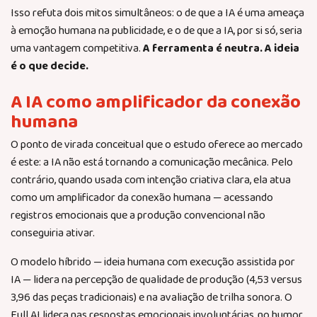
Isso refuta dois mitos simultâneos: o de que a IA é uma ameaça
à emoção humana na publicidade, e o de que a IA, por si só, seria
uma vantagem competitiva.
A ferramenta é neutra. A ideia
é o que decide.
A IA como amplificador da conexão
humana
O ponto de virada conceitual que o estudo oferece ao mercado
é este: a IA não está tornando a comunicação mecânica. Pelo
contrário, quando usada com intenção criativa clara, ela atua
como um amplificador da conexão humana — acessando
registros emocionais que a produção convencional não
conseguiria ativar.
O modelo híbrido — ideia humana com execução assistida por
IA — lidera na percepção de qualidade de produção (4,53 versus
3,96 das peças tradicionais) e na avaliação de trilha sonora. O
Full AI lidera nas respostas emocionais involuntárias, no humor