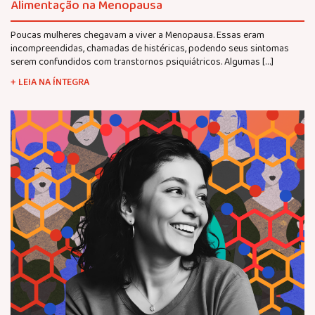
Alimentação na Menopausa
Poucas mulheres chegavam a viver a Menopausa. Essas eram
incompreendidas, chamadas de histéricas, podendo seus sintomas
serem confundidos com transtornos psiquiátricos. Algumas […]
+ LEIA NA ÍNTEGRA