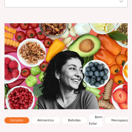
available
Bem
Estudos
Alimentos
Bebidas
Menopausa
Estar