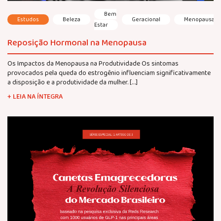
Bem
Estudos
Beleza
Geracional
Menopausa
Estar
Reposição Hormonal na Menopausa
Os Impactos da Menopausa na Produtividade Os sintomas
provocados pela queda do estrogênio influenciam significativamente
a disposição e a produtividade da mulher. […]
+ LEIA NA ÍNTEGRA