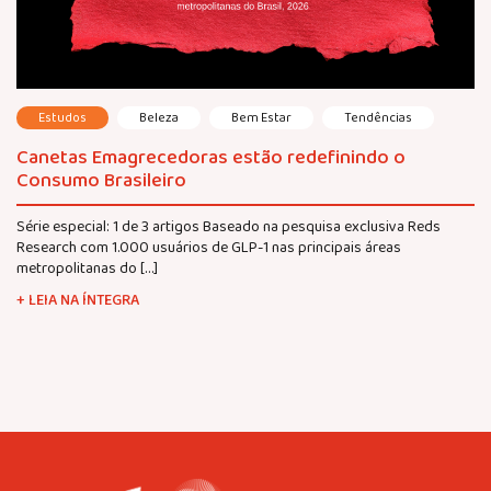
Estudos
Beleza
Bem Estar
Tendências
Canetas Emagrecedoras estão redefinindo o
Consumo Brasileiro
Série especial: 1 de 3 artigos Baseado na pesquisa exclusiva Reds
Research com 1.000 usuários de GLP-1 nas principais áreas
metropolitanas do […]
+ LEIA NA ÍNTEGRA