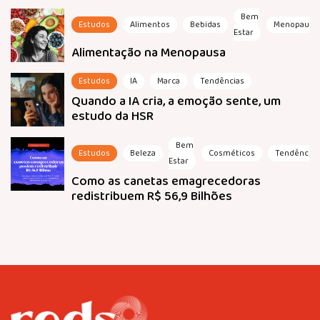
Bem
Estudos
Alimentos
Bebidas
Menopausa
Estar
Alimentação na Menopausa
Estudos
IA
Marca
Tendências
Quando a IA cria, a emoção sente, um
estudo da HSR
Bem
Estudos
Beleza
Cosméticos
Tendências
Estar
Como as canetas emagrecedoras
redistribuem R$ 56,9 Bilhões