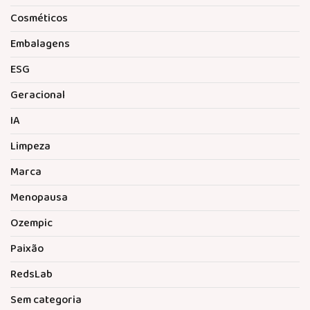
Cosméticos
Embalagens
ESG
Geracional
IA
Limpeza
Marca
Menopausa
Ozempic
Paixão
RedsLab
Sem categoria