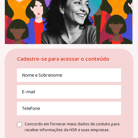
Cadastre-se para acessar o conteúdo
Nome
e
Sobrenome
Nome
(obrigatório)
E-
e
mail
(obrigatório)
Sobrenome
Telefone
Consentir
Concordo em fornecer meus dados de contato para
receber informações da HSR e suas empresas.